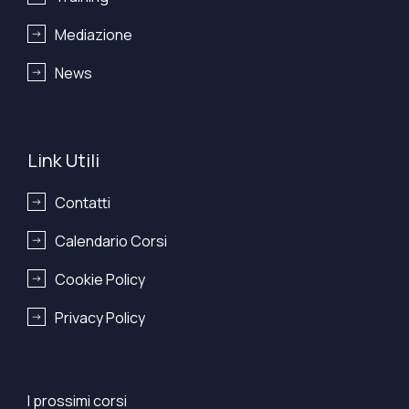
Mediazione
News
Link Utili
Contatti
Calendario Corsi
Cookie Policy
Privacy Policy
I prossimi corsi