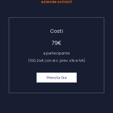
azienda scrivici!
Costi
79€
a partecipante
(100,24€ con di c. prev. 4% e IVA)
Prenota Ora