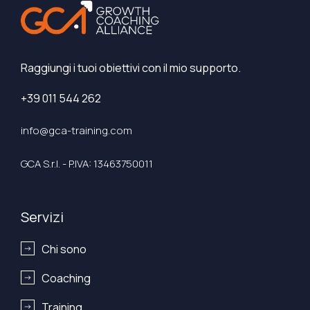
Raggiungi i tuoi obiettivi con il mio supporto.
+39 011 544 262
info@gca-training.com
GCA S.r.l. - P.IVA: 13463750011
Servizi
Chi sono
Coaching
Training