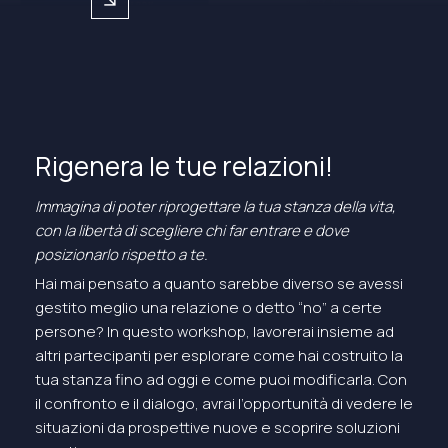
arrow_forward
Rigenera le tue relazioni!
Immagina di poter riprogettare la tua stanza della vita,
con la libertà di scegliere chi far entrare e dove
posizionarlo rispetto a te.
Hai mai pensato a quanto sarebbe diverso se avessi
gestito meglio una relazione o detto “no” a certe
persone? In questo workshop, lavorerai insieme ad
altri partecipanti per esplorare come hai costruito la
tua stanza fino ad oggi e come puoi modificarla. Con
il confronto e il dialogo, avrai l’opportunità di vedere le
situazioni da prospettive nuove e scoprire soluzioni