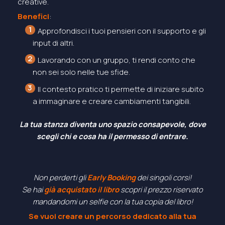
creative.
Benefici
:
Approfondisci i tuoi pensieri con il supporto e gli
input di altri.
Lavorando con un gruppo, ti rendi conto che
non sei solo nelle tue sfide.
Il contesto pratico ti permette di iniziare subito
a immaginare e creare cambiamenti tangibili.
La tua stanza diventa uno spazio consapevole, dove
scegli chi e cosa ha il permesso di entrare.
Non perderti gli
Early Booking
dei singoli corsi!
Se hai
già acquistato il libro
scopri il prezzo riservato
mandandomi un selfie con la tua copia del libro!
Se vuoi creare un percorso dedicato alla tua