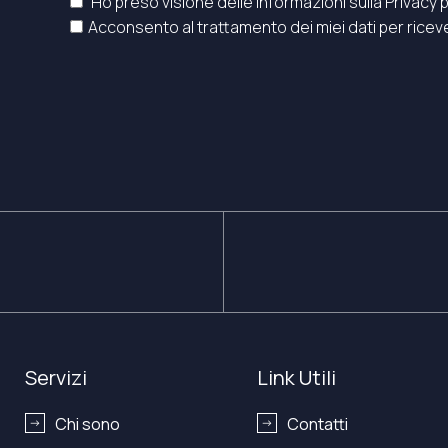
Ho preso visione delle informazioni sulla Privacy p
Acconsento al trattamento dei miei dati per riceve
Servizi
Link Utili
Chi sono
Contatti