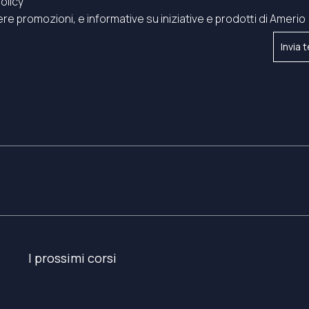
olicy
re promozioni, e informative su iniziative e prodotti di Amerio
I prossimi corsi