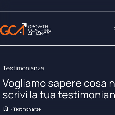
Testimonianze
Vogliamo sapere cosa n
scrivi la tua testimonia
home
> Testimonianze