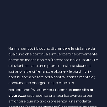
Hai mai sentito il bisogno di prendere le distanze da
qualcuno che continua a influenzarti negativamente,
anche se magari non è più presente nella tua vita? Le
relazioni lasciano un’impronta duratura: alcune ci
ispirano, altre ci frenano, e alcune – le più difficili –
continuano a pesare nella nostra “stanza mentale”,
consumando energia, tempo e lucidità.
Nel percorso “Who’s In Your Room?”, la
cassetta di
sicurezza
rappresenta una tecnica avanzata per
affrontare questo tipo di presenza: una modalità
concreta (anche se simbolica) per mettere da parte