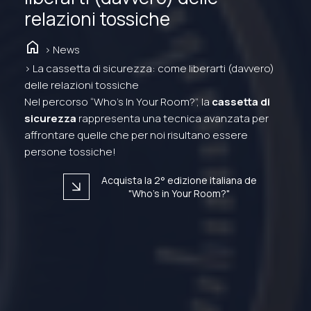
relazioni tossiche
home
> News
> La cassetta di sicurezza: come liberarti (davvero)
delle relazioni tossiche
Nel percorso “Who’s In Your Room?”, la
cassetta di
sicurezza
rappresenta una tecnica avanzata per
affrontare quelle che per noi risultano essere
persone tossiche!
Acquista la 2° edizione italiana de
arrow_forward
"Who's in Your Room?"