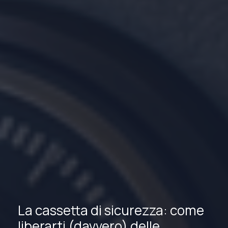
La cassetta di sicurezza: come
liberarti (davvero) delle