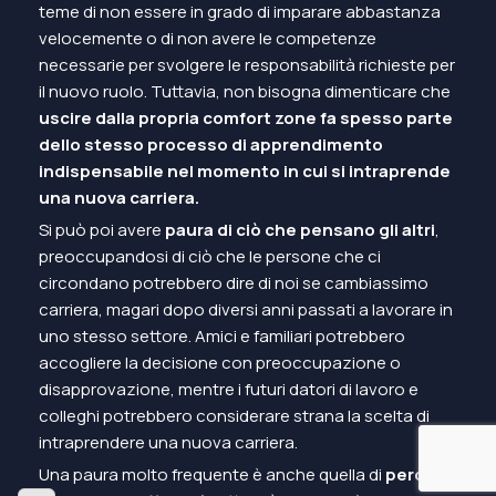
teme di non essere in grado di imparare abbastanza
velocemente o di non avere le competenze
necessarie per svolgere le responsabilità richieste per
il nuovo ruolo. Tuttavia, non bisogna dimenticare che
uscire dalla propria comfort zone fa spesso parte
dello stesso processo di apprendimento
indispensabile nel momento in cui si intraprende
una nuova carriera.
Si può poi avere
paura di ciò che pensano gli altri
,
preoccupandosi di ciò che le persone che ci
circondano potrebbero dire di noi se cambiassimo
carriera, magari dopo diversi anni passati a lavorare in
uno stesso settore. Amici e familiari potrebbero
accogliere la decisione con preoccupazione o
disapprovazione, mentre i futuri datori di lavoro e
colleghi potrebbero considerare strana la scelta di
intraprendere una nuova carriera.
Una paura molto frequente è anche quella di
perdere