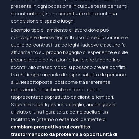
presente in ogni occasione in cui due teste pensanti
si confrontano) sono accentuate dalla continua
condivisione di spazi e luoghi.
Esempio tipo è l’ambiente di lavoro dove può
coinvolgere diverse figure. Il caso forse più comune è
quello dei contrasti tra colleghi: laddove ciascuno fa
affidamento sul proprio bagaglio di esperienze e sulle
proprie idee e convinzioni è facile che si generino
scontri. Allo stesso modo, si possono creare conflitti
tra chi ricopre un ruolo di responsabilità e le persone
a lui/lei sottoposte, così come tra il referente
dell’azienda e l’ambiente esterno, quello
rappresentato soprattutto da clienti e fornitori.
Sapersi e saperli gestire al meglio, anche grazie
all’aiuto di una figura terza come quella di un
facilitatore (interno o esterno), permette di
cambiare prospettiva sul conflitto,
trasformandolo da problema a opportunità di