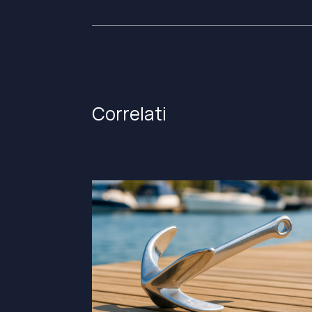
articoli
Correlati