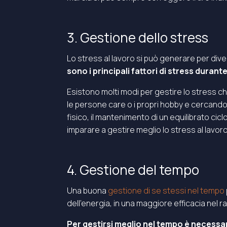
3. Gestione dello stress
Lo stress al lavoro si può generare per div
sono i principali fattori di stress durant
Esistono molti modi per gestire lo stress ch
le persone care o i propri hobby e cercand
fisico, il mantenimento di un equilibrato cic
imparare a gestire meglio lo stress al lavoro
4. Gestione del tempo
Una buona
gestione di se stessi nel tempo
dell’energia, in una maggiore efficacia nel rag
Per gestirsi meglio nel tempo è necessar