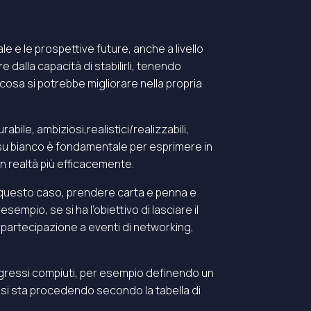
e e le prospettive future, anche a livello
 dalla capacità di stabilirli, tenendo
cosa si potrebbe migliorare nella propria
abile, ambiziosi,realistici/realizzabili,
o su bianco è fondamentale per esprimere in
n realtà più efficacemente.
questo caso, prendere carta e penna e
empio, se si ha l’obiettivo di lasciare il
a partecipazione a eventi di networking,
ogressi compiuti, per esempio definendo un
n si sta procedendo secondo la tabella di