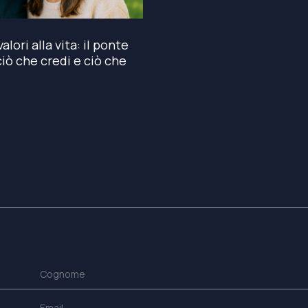
alori alla vita: il ponte
 ciò che credi e ciò che