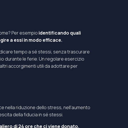
. Come? Per esempio
identificando quali
agire a essi in modo efficace.
dedicare tempo a sé stessi, senza trascurare
 durante le ferie. Un regolare esercizio
altri accorgimenti utili da adottare per
uce nella riduzione dello stress, nell’aumento
scita della fiducia in sé stessi.
aliero di 24 ore che ci viene donato,