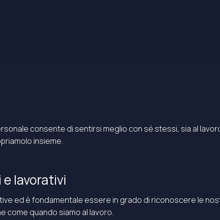
sonale consente di sentirsi meglio con sé stessi, sia al lavor
opriamolo insieme.
e lavorativi
ive ed è fondamentale essere in grado di riconoscere le nost
one come quando siamo al lavoro.