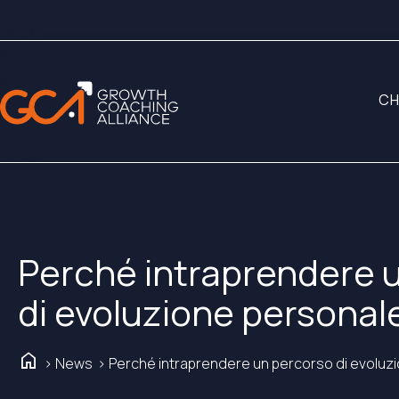
CH
Perché intraprendere 
di evoluzione personal
home
> News
> Perché intraprendere un percorso di evoluz