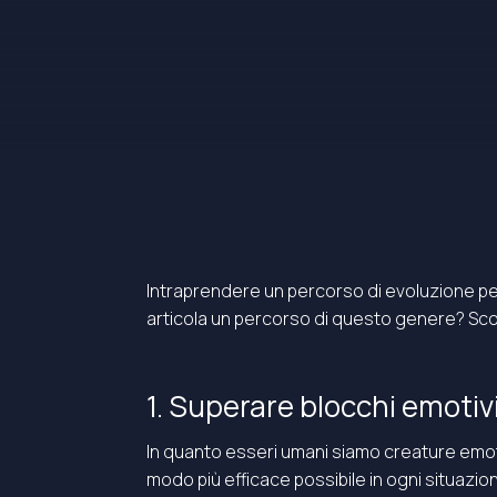
Intraprendere un percorso di evoluzione per
articola un percorso di questo genere? Sc
1. Superare blocchi emotivi 
In quanto esseri umani siamo creature emot
modo più efficace possibile in ogni situazi