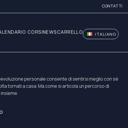
CONTATTI
ALENDARIO CORSI
NEWS
CARRELLO
ITALIANO
 evoluzione personale consente di sentirsi meglio con sé
volta tornati a casa. Ma come si articola un percorso di
insieme.
lo