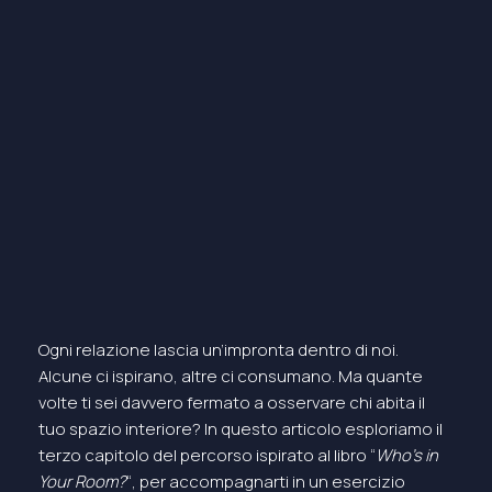
Ogni relazione lascia un’impronta dentro di noi.
Alcune ci ispirano, altre ci consumano. Ma quante
volte ti sei davvero fermato a osservare chi abita il
tuo spazio interiore? In questo articolo esploriamo il
terzo capitolo del percorso ispirato al libro “
Who’s in
Your Room?
“, per accompagnarti in un esercizio