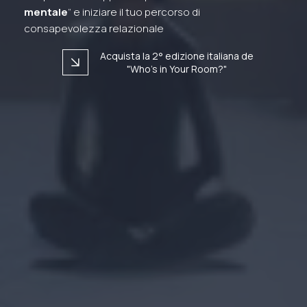
mentale
” e iniziare il tuo percorso di
consapevolezza relazionale
Acquista la 2° edizione italiana de
arrow_forward
"Who's in Your Room?"