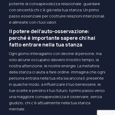
potente di consapevolezza relazionale: guardare
con sincerità chi c’è già nella tua stanza. Un primo
passo essenziale per costruire relazioni intenzionali
e allineate con i tuoi valori.
Il potere dell’auto-osservazione:
perché è importante sapere chi hai
fatto entrare nella tua stanza
Ogni giorno interagiamo con decine di persone, ma
solo alcune occupano davvero il nostro tempo, la
nostra attenzione, le nostre energie. La metafora
della stanza ci aiuta a fare ordine: immagina che ogni
persona entrata nella tua vita sia ancora lì, presente
in qualche modo, a influenzare il tuo benessere, le
tue scelte e persino il tuo futuro. Il primo passo verso
una maggiore consapevolezza è osservare, senza
giudizio, chi c’è attualmente nella tua stanza
mentale.